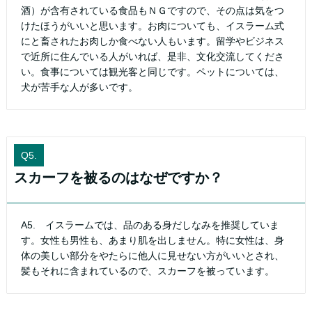
酒）が含有されている食品もＮＧですので、その点は気をつ
けたほうがいいと思います。お肉についても、イスラーム式
にと畜されたお肉しか食べない人もいます。留学やビジネス
で近所に住んでいる人がいれば、是非、文化交流してくださ
い。食事については観光客と同じです。ペットについては、
犬が苦手な人が多いです。
Q5.
スカーフを被るのはなぜですか？
A5. イスラームでは、品のある身だしなみを推奨していま
す。女性も男性も、あまり肌を出しません。特に女性は、身
体の美しい部分をやたらに他人に見せない方がいいとされ、
髪もそれに含まれているので、スカーフを被っています。