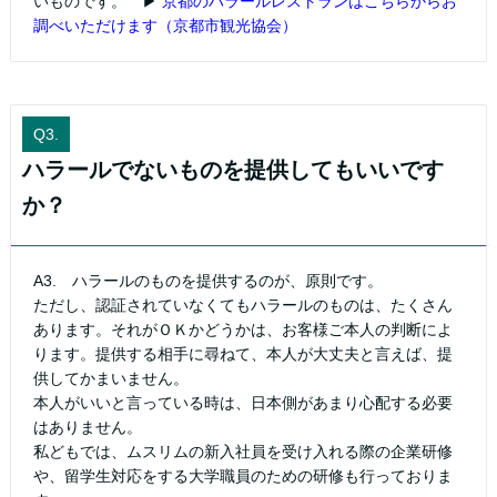
いものです。 ▶
京都のハラールレストランはこちらからお
調べいただけます（京都市観光協会）
Q3.
ハラールでないものを提供してもいいです
か？
A3. ハラールのものを提供するのが、原則です。
ただし、認証されていなくてもハラールのものは、たくさん
あります。それがＯＫかどうかは、お客様ご本人の判断によ
ります。提供する相手に尋ねて、本人が大丈夫と言えば、提
供してかまいません。
本人がいいと言っている時は、日本側があまり心配する必要
はありません。
私どもでは、ムスリムの新入社員を受け入れる際の企業研修
や、留学生対応をする大学職員のための研修も行っておりま