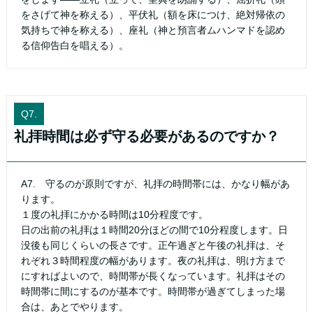
をさげて神を称える）、平伏礼（額を床につけ、絶対帰依の
気持ちで神を称える）、座礼（神と預言者ムハンマドを認め
る信仰告白を唱える）。
Q7.
礼拝時間は必ず守る必要があるのですか？
A7. 守るのが原則ですが、礼拝の時間帯には、かなり幅があ
ります。
１度の礼拝にかかる時間は10分程度です。
日の出前の礼拝は１時間20分ほどの間で10分程度します。日
没後も同じくらいの長さです。正午過ぎと午後の礼拝は、そ
れぞれ３時間程度の幅があります。夜の礼拝は、明け方まで
にすればよいので、時間帯が長くなっています。礼拝はその
時間帯に間にするのが基本です。時間帯が過ぎてしまった場
合は、あとでやります。