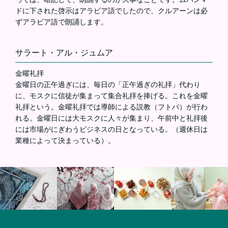
ドに下された啓示はアラビア語でしたので、クルアーンは必
ずアラビア語で朗誦します。
サラート・アル・ジュムア
金曜礼拝
金曜日の正午過ぎには、毎日の「正午過ぎの礼拝」代わり
に、モスクに信徒が集まって集合礼拝を捧げる。これを金曜
礼拝という。金曜礼拝では導師による説教（フトバ）が行わ
れる。金曜日には大モスクに人々が集まり、午前中と礼拝後
には市場がにぎわうビジネスの日となっている。（週休日は
業種によって決まっている）。