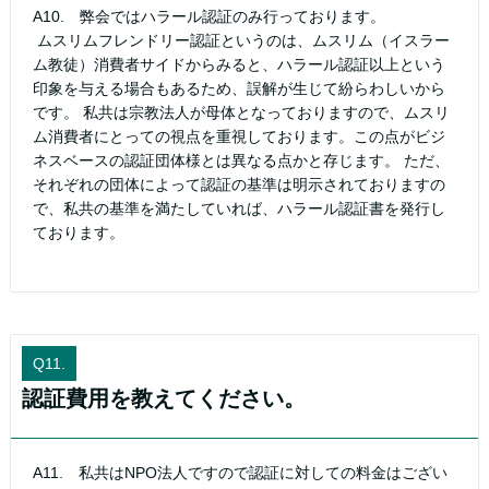
A10. 弊会ではハラール認証のみ行っております。
ムスリムフレンドリー認証というのは、ムスリム（イスラー
ム教徒）消費者サイドからみると、ハラール認証以上という
印象を与える場合もあるため、誤解が生じて紛らわしいから
です。 私共は宗教法人が母体となっておりますので、ムスリ
ム消費者にとっての視点を重視しております。この点がビジ
ネスベースの認証団体様とは異なる点かと存じます。 ただ、
それぞれの団体によって認証の基準は明示されておりますの
で、私共の基準を満たしていれば、ハラール認証書を発行し
ております。
Q11.
認証費用を教えてください。
A11. 私共はNPO法人ですので認証に対しての料金はござい