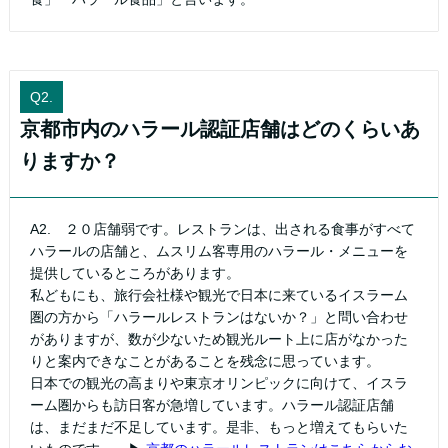
Q2.
京都市内のハラール認証店舗はどのくらいあ
りますか？
A2. ２０店舗弱です。レストランは、出される食事がすべて
ハラールの店舗と、ムスリム客専用のハラール・メニューを
提供しているところがあります。
私どもにも、旅行会社様や観光で日本に来ているイスラーム
圏の方から「ハラールレストランはないか？」と問い合わせ
がありますが、数が少ないため観光ルート上に店がなかった
りと案内できなことがあることを残念に思っています。
日本での観光の高まりや東京オリンピックに向けて、イスラ
ーム圏からも訪日客が急増しています。ハラール認証店舗
は、まだまだ不足しています。是非、もっと増えてもらいた